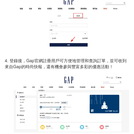
4. 登錄後，
Gap
官網註冊用戶可方便地管理和查詢訂單，並可收到
來自
Gap
的時尚快報，還有機會參與豐富多彩的優惠活動！