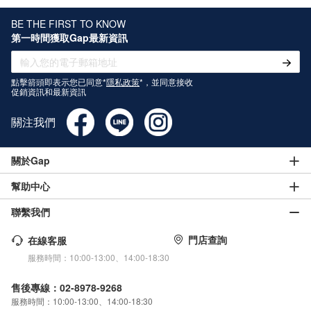
BE THE FIRST TO KNOW
第一時間獲取Gap最新資訊
點擊箭頭即表示您已同意*
隱私政策
*，並同意接收
促銷資訊和最新資訊
關注我們
關於Gap
幫助中心
聯繫我們
門店查詢
在線客服
服務時間：10:00-13:00、14:00-18:30
售後專線：02-8978-9268
服務時間：10:00-13:00、14:00-18:30