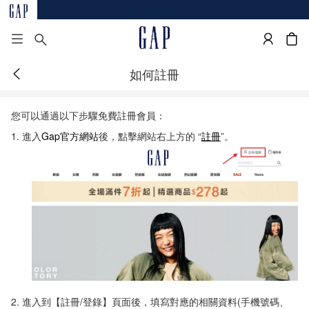
如何註冊
您可以通過以下步驟免費註冊會員：
1. 進入
Gap官方網站
後，點擊網站右上方的 “
註冊
”。
2. 進入到【註冊/登錄】頁面後，填寫對應的相關資料(手機號碼、