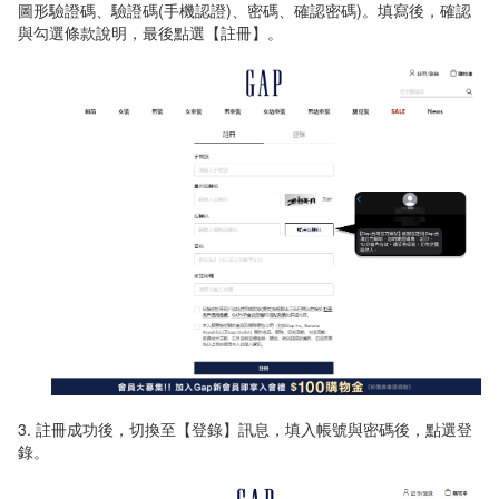
圖形驗證碼、驗證碼(手機認證)、密碼、確認密碼)。填寫後，確認
與勾選條款說明，最後點選【註冊】。
3. 註冊成功後，切換至【登錄】訊息，填入帳號與密碼後，點選登
錄。