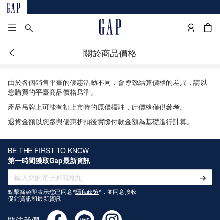
關於商品價格
由於各個銷售平臺的優惠活動不同，會導致結算價格的差異，請以
您購買的平臺商品價格爲準。
產品吊牌上可能有初上市時的原價標註，此價格僅供參考。
退貨金額以您參與優惠折扣後實際付款金額為基礎進行計算。
BE THE FIRST TO KNOW
第一時間獲取Gap最新資訊
點擊箭頭即表示您已同意*
隱私政策
*，並同意接收
促銷資訊和最新資訊
關注我們