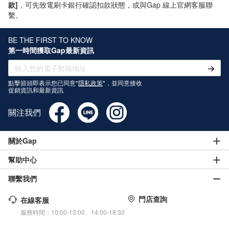
款]
，可先致電刷卡銀行確認扣款狀態，或與Gap 線上官網客服聯
繫。
BE THE FIRST TO KNOW
第一時間獲取Gap最新資訊
點擊箭頭即表示您已同意*
隱私政策
*，並同意接收
促銷資訊和最新資訊
關注我們
關於Gap
幫助中心
聯繫我們
門店查詢
在線客服
服務時間：10:00-13:00、14:00-18:30