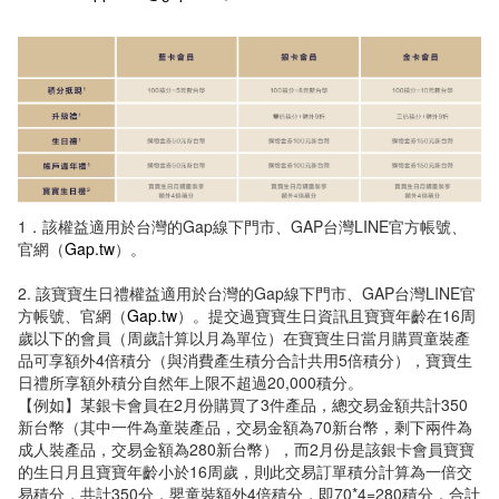
1．該權益適用於台灣的Gap線下門市、GAP台灣LINE官方帳號、
官網（
Gap.tw
）。
2. 該寶寶生日禮權益適用於台灣的Gap線下門市、GAP台灣LINE官
方帳號、官網（
Gap.tw
）。提交過寶寶生日資訊且寶寶年齡在16周
歲以下的會員（周歲計算以月為單位）在寶寶生日當月購買童裝產
品可享額外4倍積分（與消費產生積分合計共用5倍積分），寶寶生
日禮所享額外積分自然年上限不超過20,000積分。
【例如】某銀卡會員在2月份購買了3件產品，總交易金額共計350
新台幣（其中一件為童裝產品，交易金額為70新台幣，剩下兩件為
成人裝產品，交易金額為280新台幣），而2月份是該銀卡會員寶寶
的生日月且寶寶年齡小於16周歲，則此交易訂單積分計算為一倍交
易積分，共計350分，嬰童裝額外4倍積分，即70*4=280積分，合計