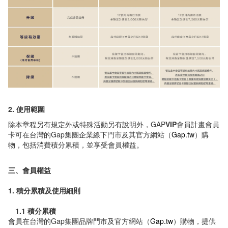
2. 使用範圍
除本章程另有規定外或特殊活動另有說明外，GAP
VIP
會員計畫會員
卡可在台灣的Gap集團企業線下門市及其官方網站（
Gap.tw
）購
物，包括消費積分累積，並享受會員權益。
三、會員權益
1. 積分累積及使用細則
1.1 積分累積
會員在台灣的Gap集團品牌門市及官方網站（
Gap.tw
）購物，提供