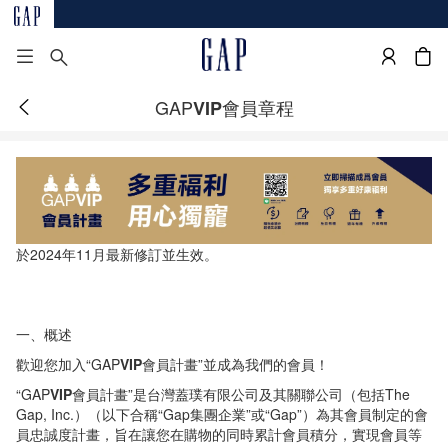
GAP
會員章程
VIP
於2024年11月最新修訂並生效。
一、概述
歡迎您加入“GAP
VIP
會員計畫”並成為我們的會員！
“GAP
VIP
會員計畫”是台灣蓋璞有限公司及其關聯公司（包括The
Gap, Inc.）（以下合稱“Gap集團企業”或“Gap”）為其會員制定的會
員忠誠度計畫，旨在讓您在購物的同時累計會員積分，實現會員等