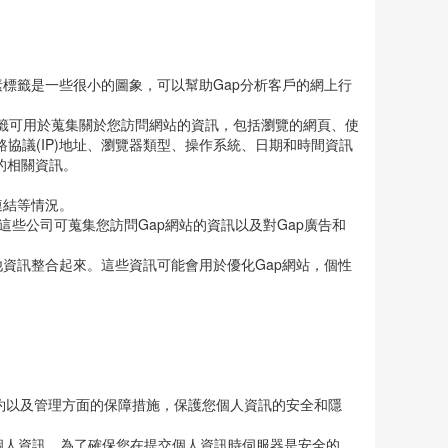
es，或者在向您發送一個cookie時通知您，讓您有機會決
素標籤是一些很小的圖象，可以幫助Gap分析客戶的網上行
素標籤可用於蒐集關於您訪問網站的資訊，包括瀏覽的網頁、使
協議(IP)地址、瀏覽器類型、操作系統、日期和時間資訊
的相關資訊。
連結等情況。
。這些公司可蒐集您訪問Gap網站的資訊以及對Gap廣告和
其他資訊整合起來。這些資訊可能會用於優化Gap網站，個性
。
契約以及管理方面的保障措施，保護您個人資訊的安全和隱