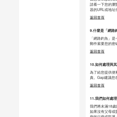
私。
當您在Gap網
請看一下您的瀏
器的URL或地址
返回首頁
9.什麼是「網路
「網路釣魚」是
郵件索要您的密
返回首頁
10.如何處理與
為了給您提供便
責。Gap建議
返回首頁
11.我們如何處
我們將未滿18