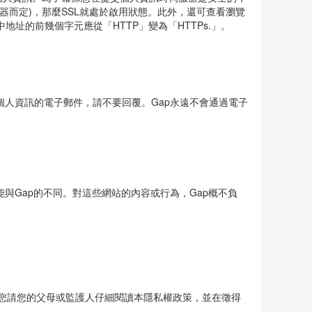
的個人資訊。為了確保您在提交個人資訊時伺服器是安全的，
器而定)，那麼SSL就處於啟用狀態。此外，還可查看瀏覽
址的前幾個字元應從「HTTP」變為「HTTPs.」。
個人資訊的電子郵件，請不要回覆。Gap永遠不會通過電子
與Gap的不同。對這些網站的內容或行為，Gap概不負