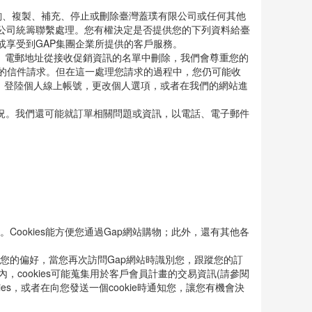
詢、複製、補充、停止或刪除臺灣蓋璞有限公司或任何其他
限公司統籌聯繫處理。您有權決定是否提供您的下列資料給臺
或享受到GAP集團企業所提供的客戶服務。
、電郵地址從接收促銷資訊的名單中刪除，我們會尊重您的
成您的信件請求。但在這一處理您請求的過程中，您仍可能收
站，登陸個人線上帳號，更改個人選項，或者在我們的網站進
況。我們還可能就訂單相關問題或資訊，以電話、電子郵件
Cookies能方便您通過Gap網站購物；此外，還有其他各
存您的偏好，當您再次訪問Gap網站時識別您，跟蹤您的訂
cookies可能蒐集用於客戶會員計畫的交易資訊(請參閱