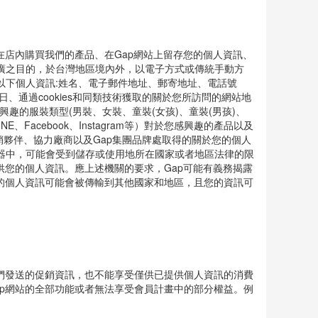
在店內購買我們的產品、在Gap網站上留存您的個人資訊、
廣之目的，於台灣地區境內外，以電子方式或傳統手動方
以下個人資訊:姓名、電子郵件地址、郵寄地址、電話號
子生日、通過cookies和同類技術獲取的關於您所訪問的網站地
感興趣的服裝類型(男裝、女裝、童裝(女孩)、童裝(男孩)、
E、Facebook、Instagram等）對於您感興趣的產品以及
銷夥伴、協力廠商以及Gap集團品牌處取得的關於您的個人
器中，可能會受到儲存或使用地所在國家或者地區法律的限
供您的個人資訊。應上述機關的要求，Gap可能有義務揭露
的個人資訊可能會被傳輸到其他國家和地區，且您的資訊可
們發送的促銷資訊，也不能享受僅供已提供個人資訊的消費
p網站的全部功能或者無法享受會員計畫中的部分權益。例