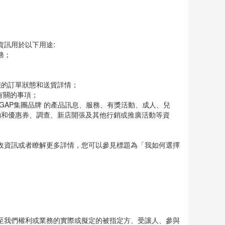
訊用於以下用途:
務；
您的訂單狀態和送貨詳情；
有關的事項；
GAP集團品牌 的產品訊息、服務、有獎活動、成人、兒
物和優惠券、調查、新店開張及其他行銷或推廣活動等資
收資訊或者瞭解更多詳情，您可以參見標題為「我如何選擇