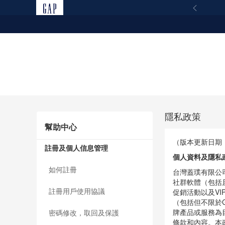
新品
聯名系列
女裝
男裝
隱私政策
立即選購
幫助中心
（版本更新日期：
註冊及個人信息管理
個人資料及隱私
如何註冊
台灣蓋璞有限公司
社群軟體（包括且
註冊用戶使用協議
促銷活動以及V
（包括但不限於Ga