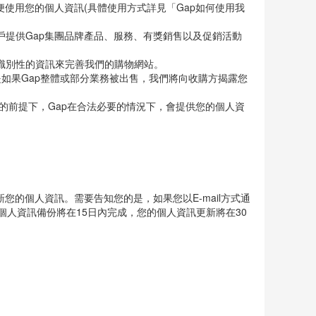
至我們權利或業務的實際或擬定的被指定方、受讓人、參與
使用您的個人資訊(具體使用方式詳見「Gap如何使用我
提供Gap集團品牌產品、服務、有獎銷售以及促銷活動
識別性的資訊來完善我們的購物網站。
是如果Gap整體或部分業務被出售，我們將向收購方揭露您
的前提下，Gap在合法必要的情況下，會提供您的個人資
您的個人資訊。需要告知您的是，如果您以E-mail方式通
人資訊備份將在15日內完成，您的個人資訊更新將在30