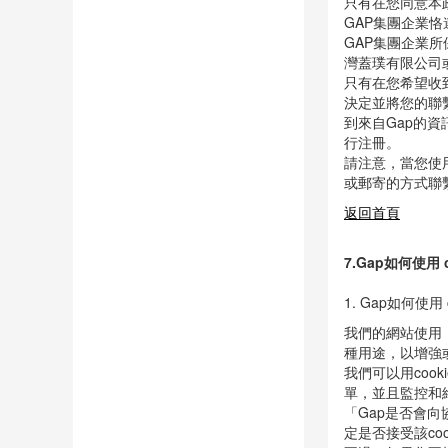
6.我如何選擇接
只有在您同意本
GAP集團企業
GAP集團企業
灣蓋璞有限公司
只有在您希望收
決定並將您的聯
到來自Gap的
行注冊。
請注意，當您使
或郵寄的方式聯
返回首頁
7.Gap如何使用
1. Gap如何使用 
我們的網站使用「
種用途，以增強
我們可以用co
單，並且監控和維