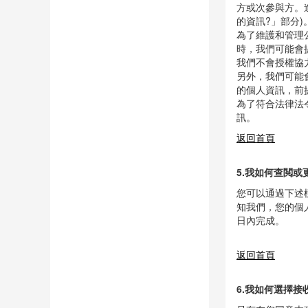
我們承諾不會將
如果我們品牌或
方或次參與方。
的資訊?」部分)
為了維護和管理
時，我們可能會
我們不會授權協
另外，我們可能
的個人資訊，前
為了符合法律法
訊。
返回首頁
5.我如何查閲或
您可以通過下述
知我們，您的個
日內完成。
返回首頁