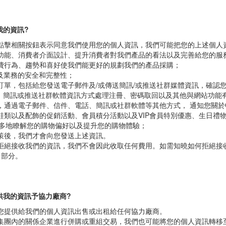
供足夠的個人資訊，我們將無法處理您的訂單和安排送貨。
我的資訊?
點擊相關按鈕表示同意我們使用您的個人資訊，我們可能把您的上述個人資
功能、消費者介面設計、提升消費者對我們產品的看法以及完善給您的服
費行為、趨勢和喜好使我們能更好的規劃我們的產品採購；
以及業務的安全和完整性；
訂單，包括給您發送電子郵件及/或傳送簡訊/或推送社群媒體資訊，確認
ail、簡訊或推送社群軟體資訊方式處理注冊、密碼取回以及其他與網站功能
，通過電子郵件、信件、電話、簡訊或社群軟體等其他方式， 通知您關於
鞋類以及配飾的促銷活動、會員積分活動以及VIP會員特別優惠、生日禮
p更多地瞭解您的購物偏好以及提升您的購物體驗；
策後，我們才會向您發送上述資訊。
拒絕接收我們的資訊，我們不會因此收取任何費用。如需知曉如何拒絕接
」部分。
提供我的資訊予協力廠商?