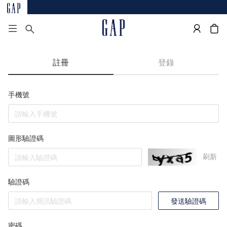
註冊
登錄
手機號
圖形驗證碼
刷新
驗證碼
發送驗證碼
密碼