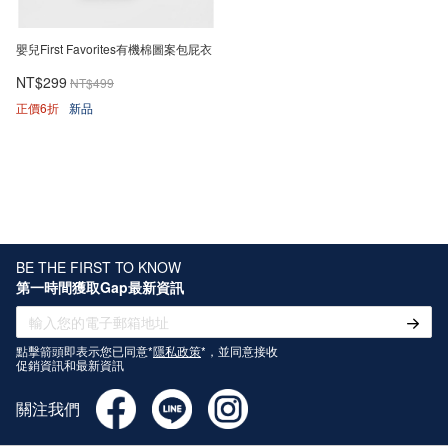
嬰兒First Favorites有機棉圖案包屁衣
NT$299
NT$499
正價6折
新品
BE THE FIRST TO KNOW
第一時間獲取Gap最新資訊
點擊箭頭即表示您已同意*
隱私政策
*，並同意接收
促銷資訊和最新資訊
關注我們