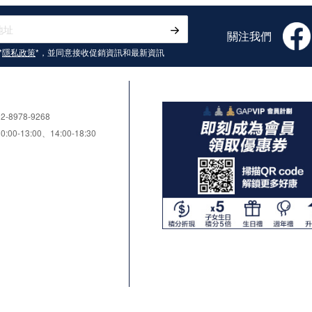
關注我們
*
隱私政策
*，並同意接收
促銷資訊和最新資訊
8978-9268
0-13:00、14:00-18:30