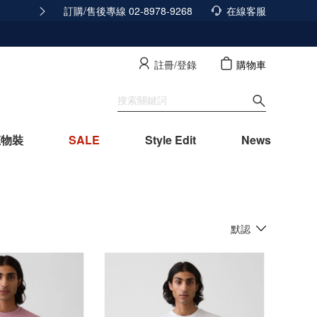
經更新，立即點擊查看
訂購/售後專線 02-8978-9268
查看詳情
在線客服
註冊/登錄
購物車
寵物裝
SALE
Style Edit
News
默認