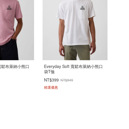
ft 寬鬆布萊納小熊口
Everyday Soft 寬鬆布萊納小熊口
袋T恤
NT$399
NT$849
精選優惠