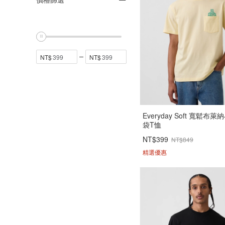
Everyday Soft 寬鬆布
袋T恤
NT$399
NT$849
精選優惠