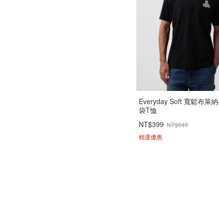
Everyday Soft 寬鬆布
袋T恤
NT$399
NT$849
精選優惠