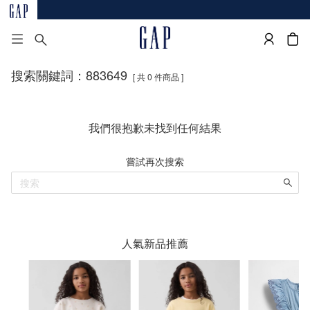
搜索關鍵詞：883649
[ 共 0 件商品 ]
我們很抱歉未找到任何結果
嘗試再次搜索
人氣新品推薦