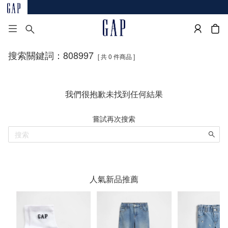
搜索關鍵詞：808997
[ 共 0 件商品 ]
我們很抱歉未找到任何結果
嘗試再次搜索
人氣新品推薦