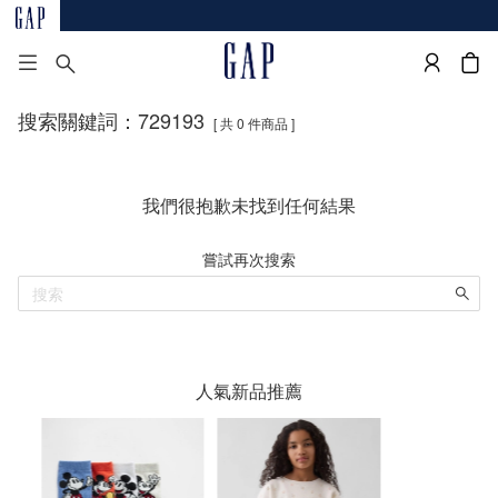
搜索關鍵詞：729193
[ 共 0 件商品 ]
我們很抱歉未找到任何結果
嘗試再次搜索
人氣新品推薦