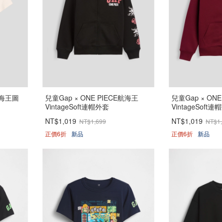
航海王圖
兒童Gap × ONE PIECE航海王
兒童Gap × ON
VintageSoft連帽外套
VintageSoft
NT$1,019
NT$1,019
NT$1,699
NT$1
正價6折
新品
正價6折
新品