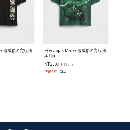
rvel漫威聯名寬版圖
兒童Gap × Marvel漫威聯名寬版圖
案T恤
NT$509
NT$849
正價6折
新品