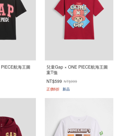
E PIECE航海王圖
兒童Gap × ONE PIECE航海王圖
案T恤
NT$599
NT$999
正價6折
新品