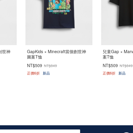
當個創世神
GapKids × Minecraft當個創世神
兒童Gap × Ma
圖案T恤
案T恤
NT$509
NT$509
NT$849
NT$849
正價6折
新品
正價6折
新品