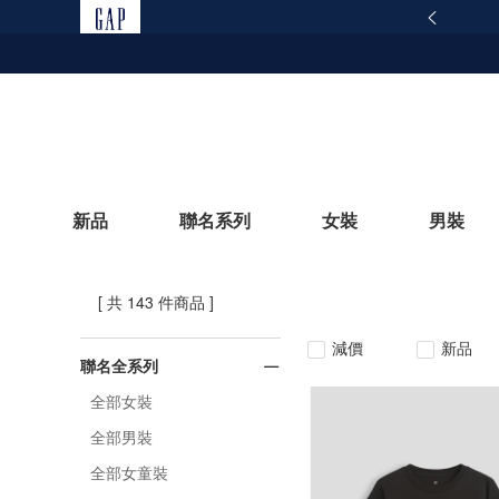
165反詐騙安全宣導
查看詳情
新品
聯名系列
女裝
男裝
[ 共 143 件商品 ]
立即選購
減價
新品
聯名全系列
全部女裝
全部男裝
全部女童裝