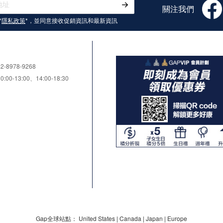
關注我們
*
隱私政策
*，並同意接收
促銷資訊和最新資訊
8978-9268
0-13:00、14:00-18:30
Gap全球站點：
United States
|
Canada
|
Japan
|
Europe