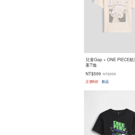
兒童Gap × ONE PIECE
案T恤
NT$599
NT$999
正價6折
新品