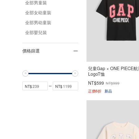
全部男童裝
全部女幼童裝
全部男幼童裝
全部嬰兒裝
價格篩選
兒童Gap × ONE PIECE
LogoT恤
NT$599
NT$999
正價6折
新品