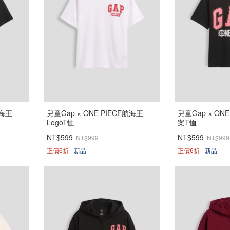
航海王
兒童Gap × ONE PIECE航海王
兒童Gap × ON
LogoT恤
案T恤
NT$599
NT$599
NT$999
NT$999
正價6折
新品
正價6折
新品