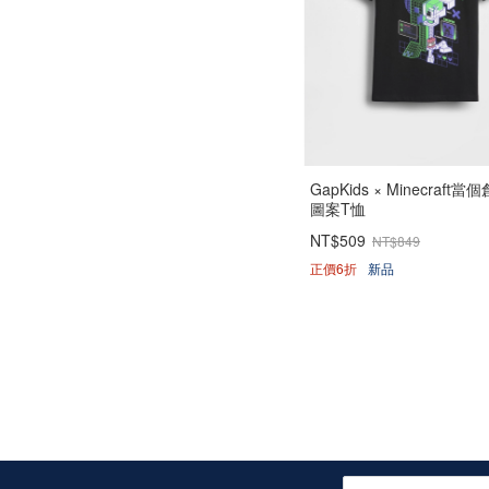
GapKids × Minecraft
圖案T恤
NT$509
NT$849
正價6折
新品