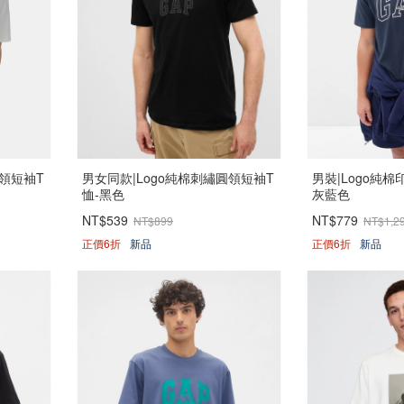
圓領短袖T
男女同款|Logo純棉刺繡圓領短袖T
男裝|Logo純棉
恤-黑色
灰藍色
NT$539
NT$779
NT$899
NT$1,2
正價6折
新品
正價6折
新品