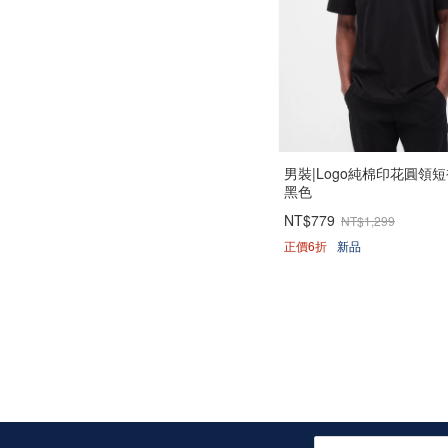
男裝|Logo純棉印花圓領短
黑色
NT$779
NT$1,299
正價6折
新品