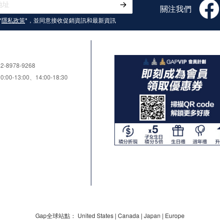
關注我們
*
隱私政策
*，並同意接收
促銷資訊和最新資訊
8978-9268
0-13:00、14:00-18:30
Gap全球站點：
United States
|
Canada
|
Japan
|
Europe