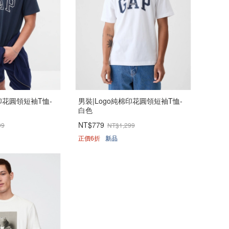
印花圓領短袖T恤-
男裝|Logo純棉印花圓領短袖T恤-
白色
NT$779
99
NT$1,299
正價6折
新品