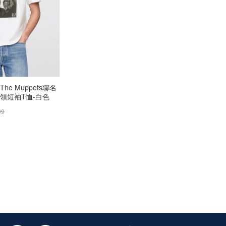
The Muppets聯名
圓領短袖T恤-白色
99