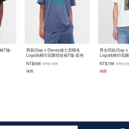
袖T恤-
男裝|Gap x Disney迪士尼聯名
男女同款|Gap x 
Logo純棉印花圓領短袖T恤-藍色
Logo純棉印花
NT$698
NT$798
NT$1,499
NT$1,6
減價
減價