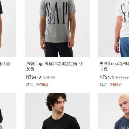
袖T恤-
男裝|Logo純棉印花圓領短袖T恤-
男裝|Logo純棉
灰色
白色
NT$479
NT$479
NT$799
NT$799
新品
正價6折
新品
正價6折