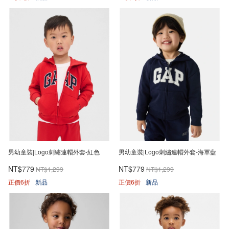
男幼童裝|Logo刺繡連帽外套-紅色
男幼童裝|Logo刺繡連帽外套-海軍藍
NT$779
NT$779
NT$1,299
NT$1,299
正價6折
新品
正價6折
新品