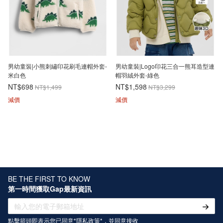
男幼童裝|小熊刺繡印花刷毛連帽外套-
男幼童裝|Logo印花三合一熊耳造型連
米白色
帽羽絨外套-綠色
NT$698
NT$1,598
NT$1,499
NT$3,299
減價
減價
BE THE FIRST TO KNOW
第一時間獲取Gap最新資訊
點擊箭頭即表示您已同意*
隱私政策
*，並同意接收