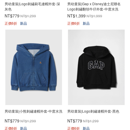
男幼童裝|Logo刺繡刷毛連帽外套-深
男幼童裝|Gap x Disney迪士尼聯名
灰色
Logo刺繡翻領牛仔外套-中度水洗
NT$779
NT$1,399
NT$1,299
NT$1,999
正價6折
新品
正價6折
新品
男幼童裝|小熊刺繡連帽外套-中度水洗
男幼童裝|Logo刺繡連帽外套-黑色
NT$779
NT$779
NT$1,299
NT$1,299
正價6折
新品
正價6折
新品