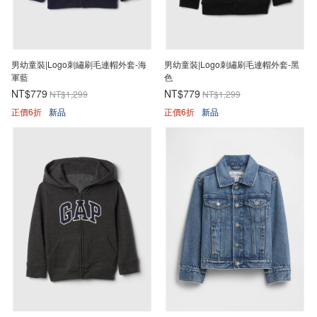
男幼童裝|Logo刺繡刷毛連帽外套-海
男幼童裝|Logo刺繡刷毛連帽外套-黑
軍藍
色
NT$779
NT$779
NT$1,299
NT$1,299
正價6折
新品
正價6折
新品