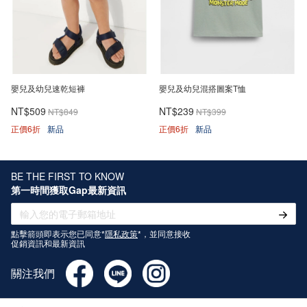
嬰兒及幼兒速乾短褲
嬰兒及幼兒混搭圖案T恤
NT$509
NT$239
NT$849
NT$399
正價6折
新品
正價6折
新品
BE THE FIRST TO KNOW
第一時間獲取Gap最新資訊
點擊箭頭即表示您已同意*
隱私政策
*，並同意接收
促銷資訊和最新資訊
關注我們