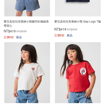
嬰兒及幼兒布萊納小熊鏤空針織細肩
嬰兒及幼兒布萊納小熊 Gap Logo T恤
帶背心
NT$419
NT$699
NT$419
NT$699
正價6折
新品
正價6折
新品