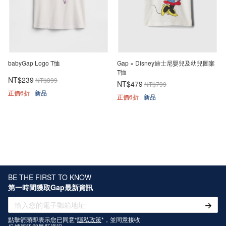
babyGap Logo T恤
Gap × Disney迪士尼嬰兒及幼兒圖案
T恤
NT$239
NT$399
NT$479
NT$799
正價6折
新品
正價6折
新品
BE THE FIRST TO KNOW
第一時間獲取Gap最新資訊
點擊箭頭即表示您已同意*
隱私政策
*，並同意接收