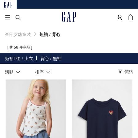
全部女幼童裝
短袖 / 背心
[ 共 56 件商品 ]
短袖T恤 / 上衣
背心 / 無袖
價格
活動
排序