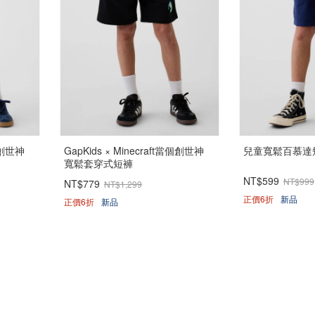
當個創世神
GapKids × Minecraft當個創世神
兒童寬鬆百慕達
寬鬆套穿式短褲
NT$599
NT$999
NT$779
NT$1,299
正價6折
新品
正價6折
新品