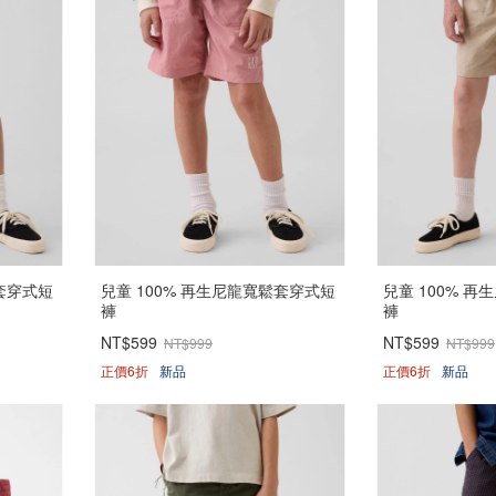
鬆套穿式短
兒童 100% 再生尼龍寬鬆套穿式短
兒童 100% 
褲
褲
NT$599
NT$599
NT$999
NT$999
正價6折
新品
正價6折
新品