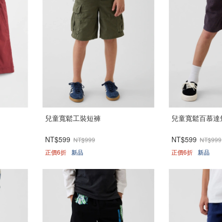
兒童寬鬆工裝短褲
兒童寬鬆百慕達
NT$599
NT$599
NT$999
NT$999
正價6折
新品
正價6折
新品