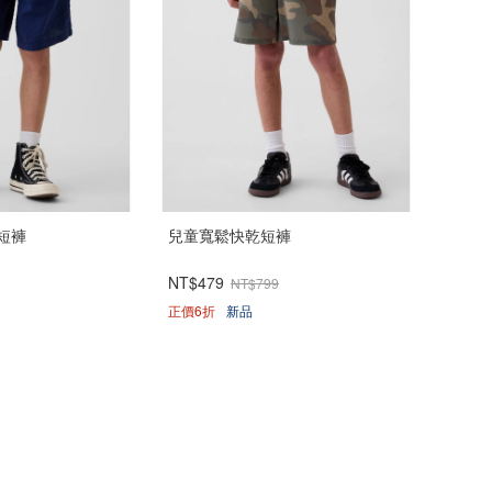
短褲
兒童寬鬆快乾短褲
NT$479
NT$799
正價6折
新品