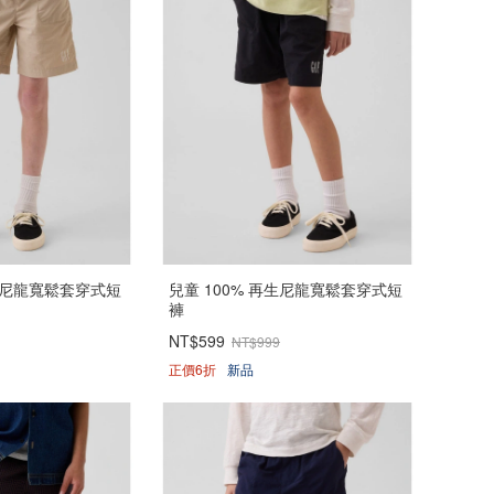
再生尼龍寬鬆套穿式短
兒童 100% 再生尼龍寬鬆套穿式短
褲
NT$599
NT$999
正價6折
新品