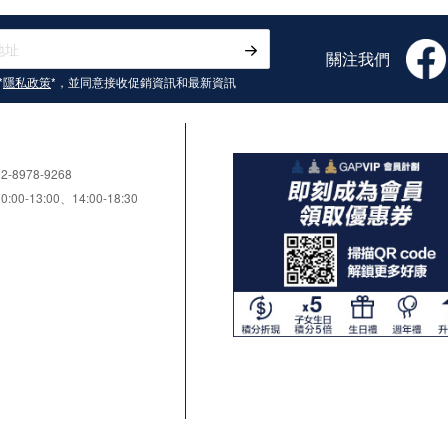
關注我們
*
隱私政策
*，並同意接收
促銷資訊和最新資訊
8978-9268
0-13:00、14:00-18:30