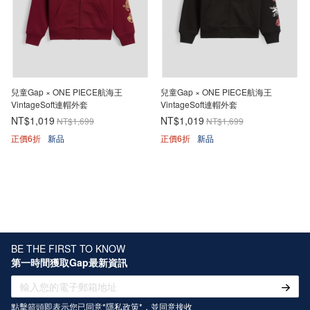
兒童Gap × ONE PIECE航海王
兒童Gap × ONE PIECE航海王
VintageSoft連帽外套
VintageSoft連帽外套
NT$1,019
NT$1,019
NT$1,699
NT$1,699
正價6折
新品
正價6折
新品
BE THE FIRST TO KNOW
第一時間獲取Gap最新資訊
點擊箭頭即表示您已同意*
隱私政策
*，並同意接收