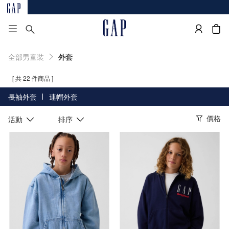
全部男童裝
外套
[ 共 22 件商品 ]
長袖外套
連帽外套
價格
活動
排序