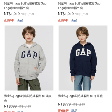
兒童VintageSoft毛圈布寬鬆Gap
兒童VintageSoft毛圈布寬鬆Gap
Logo拉鍊連帽外套
Logo拉鍊連帽外套
NT$1,019
NT$1,019
NT$1,699
NT$1,699
正價6折
新品
正價6折
新品
男童裝|Logo刺繡刷毛連帽外套-淺灰
男童裝|Logo刷毛連帽外套-海軍藍
色
NT$779
NT$1,299
NT$899
NT$1,499
正價6折
新品