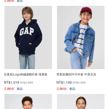
正價6折
新品
兒童裝|Logo刺繡連帽外套-海軍藍
男童裝|翻領牛仔外套-中度水洗
NT$1,019
NT$1,199
NT$1,699
NT$1,999
正價6折
新品
正價6折
新品