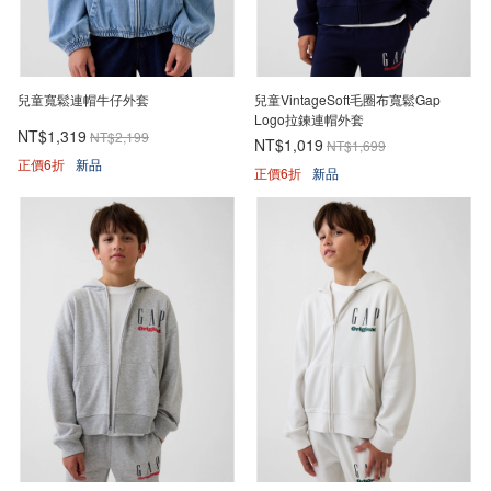
兒童寬鬆連帽牛仔外套
兒童VintageSoft毛圈布寬鬆Gap
Logo拉鍊連帽外套
NT$1,319
NT$2,199
NT$1,019
NT$1,699
正價6折
新品
正價6折
新品