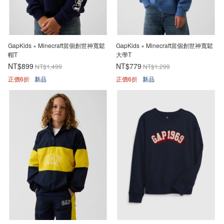
GapKids × Minecraft當個創世神寬鬆
GapKids × Minecraft當個創世神寬鬆
帽T
大學T
NT$899
NT$779
NT$1,499
NT$1,299
正價6折
新品
正價6折
新品