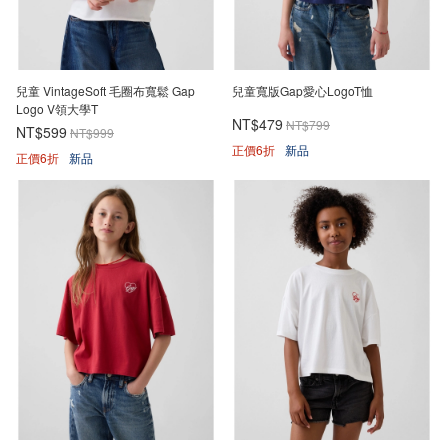
兒童 VintageSoft 毛圈布寬鬆 Gap
兒童寬版Gap愛心LogoT恤
Logo V領大學T
NT$479
NT$799
NT$599
NT$999
正價6折
新品
正價6折
新品