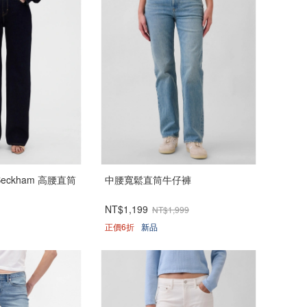
ia Beckham 高腰直筒
中腰寬鬆直筒牛仔褲
NT$1,199
NT$1,999
正價6折
新品