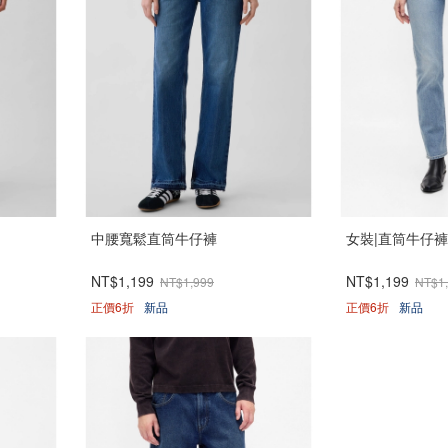
中腰寬鬆直筒牛仔褲
女裝|直筒牛仔褲
NT$1,199
NT$1,199
NT$1,999
NT$1
正價6折
新品
正價6折
新品