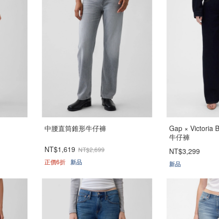
中腰直筒錐形牛仔褲
Gap × Victor
牛仔褲
NT$1,619
NT$2,699
NT$3,299
正價6折
新品
新品