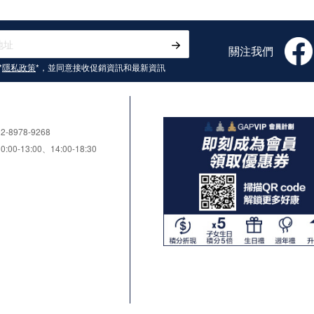
關注我們
*
隱私政策
*，並同意接收
促銷資訊和最新資訊
8978-9268
0-13:00、14:00-18:30