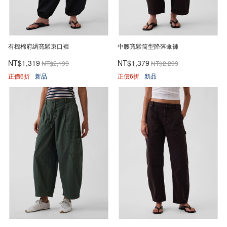
有機棉府綢寬鬆束口褲
中腰寬鬆筒型降落傘褲
NT$1,319
NT$1,379
NT$2,199
NT$2,299
正價6折
新品
正價6折
新品