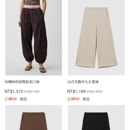
有機棉府綢寬鬆束口褲
法式毛圈布九分寬褲
NT$1,319
NT$1,199
NT$2,199
NT$1,999
正價6折
新品
正價6折
新品