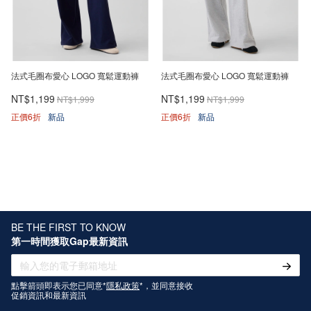
法式毛圈布愛心 LOGO 寬鬆運動褲
法式毛圈布愛心 LOGO 寬鬆運動褲
NT$1,199
NT$1,199
NT$1,999
NT$1,999
正價6折
新品
正價6折
新品
BE THE FIRST TO KNOW
第一時間獲取Gap最新資訊
點擊箭頭即表示您已同意*
隱私政策
*，並同意接收
促銷資訊和最新資訊