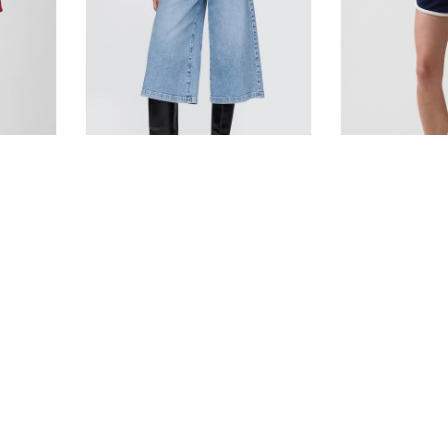
高腰寬褲版牛仔褲
法式毛圈布Log
NT$1,019
NT$599
NT$1,699
NT$999
正價6折
新品
正價6折
新品