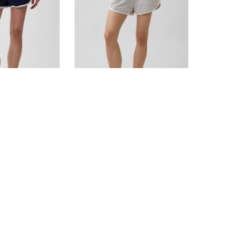
o 海豚短褲
法式毛圈布Logo 海豚短褲
NT$599
NT$999
正價6折
新品