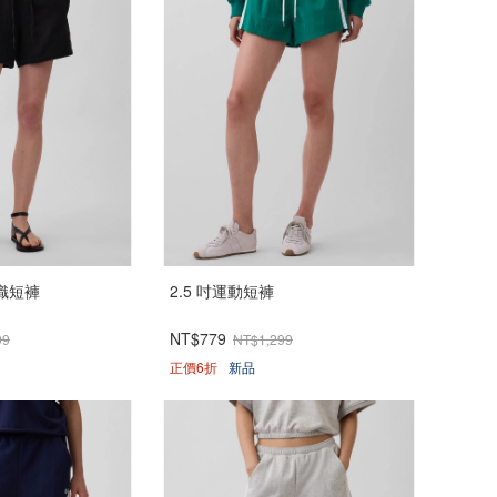
織短褲
2.5 吋運動短褲
NT$779
99
NT$1,299
正價6折
新品