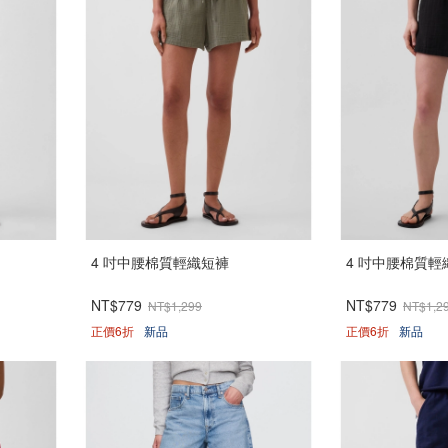
4 吋中腰棉質輕織短褲
4 吋中腰棉質輕
NT$779
NT$779
NT$1,299
NT$1,2
正價6折
新品
正價6折
新品