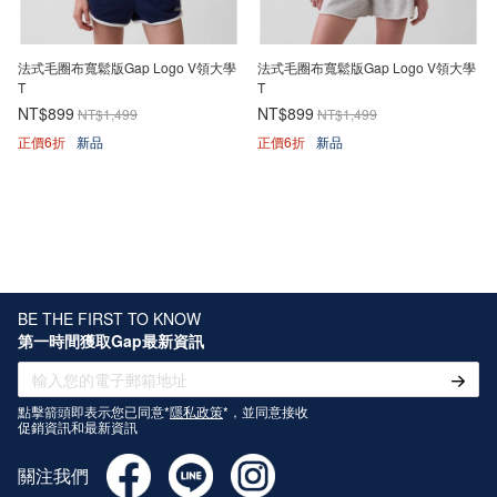
法式毛圈布寬鬆版Gap Logo V領大學
法式毛圈布寬鬆版Gap Logo V領大學
T
T
NT$899
NT$899
NT$1,499
NT$1,499
正價6折
新品
正價6折
新品
BE THE FIRST TO KNOW
第一時間獲取Gap最新資訊
點擊箭頭即表示您已同意*
隱私政策
*，並同意接收
促銷資訊和最新資訊
關注我們