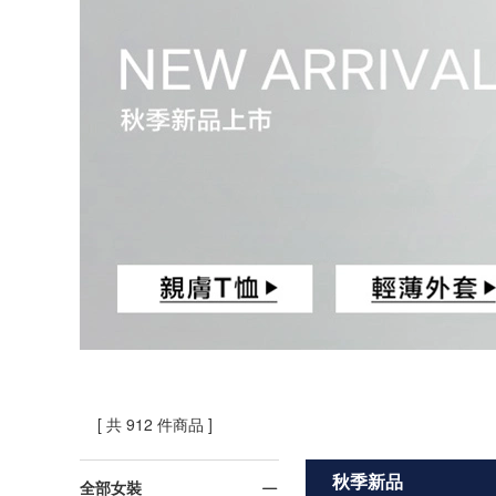
[ 共 912 件商品 ]
秋季新品
全部女裝