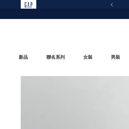
165反詐騙安全宣導
查看詳情
新品
聯名系列
女裝
男裝
立即選購