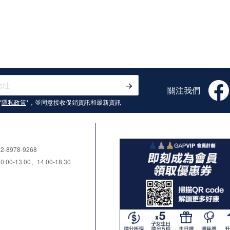
關注我們
*
隱私政策
*，並同意接收
促銷資訊和最新資訊
8978-9268
0-13:00、14:00-18:30