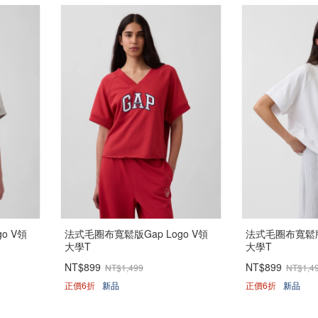
o V領
法式毛圈布寬鬆版Gap Logo V領
法式毛圈布寬鬆版G
大學T
大學T
NT$899
NT$899
NT$1,499
NT$1,4
正價6折
新品
正價6折
新品