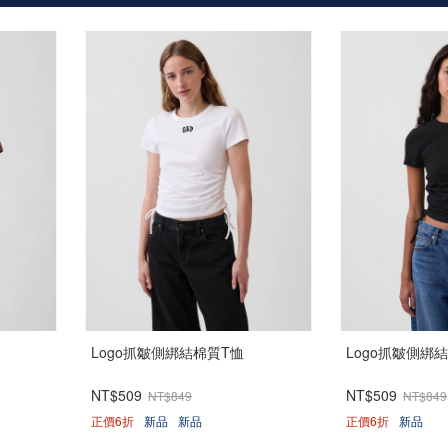
Logo抓皺側綁結棉質T恤
Logo抓皺側綁
NT$509
NT$509
NT$849
NT$849
正價6折
新品
新品
正價6折
新品