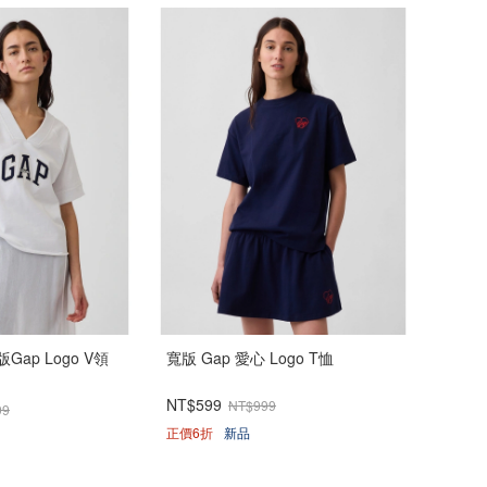
ap Logo V領
寬版 Gap 愛心 Logo T恤
NT$599
NT$999
99
正價6折
新品