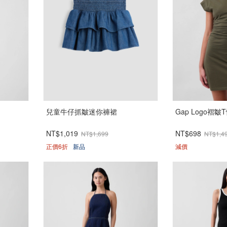
兒童牛仔抓皺迷你褲裙
Gap Logo褶皺
NT$1,019
NT$698
NT$1,699
NT$1,4
正價6折
新品
減價