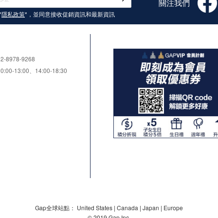
關注我們
*
隱私政策
*，並同意接收
促銷資訊和最新資訊
8978-9268
0-13:00、14:00-18:30
Gap全球站點：
United States
|
Canada
|
Japan
|
Europe
© 2019 Gap Inc.