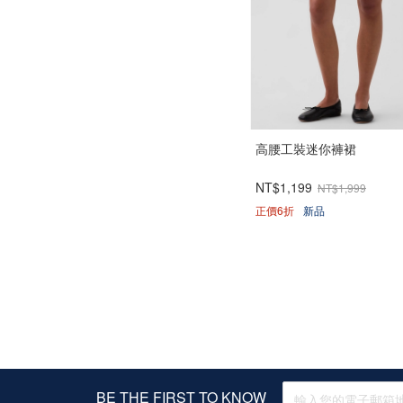
高腰工裝迷你褲裙
NT$1,199
NT$1,999
正價6折
新品
BE THE FIRST TO KNOW