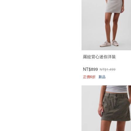
羅紋背心迷你洋裝
NT$899
NT$1,499
正價6折
新品