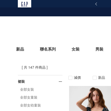
165反詐騙安全宣導
查看詳情
新品
聯名系列
女裝
男裝
[ 共 147 件商品 ]
立即選購
減價
新品
裙裝
全部女裝
全部女童裝
全部女幼童裝