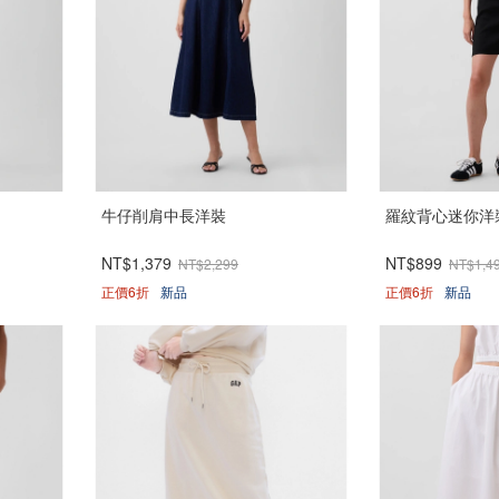
牛仔削肩中長洋裝
羅紋背心迷你洋
NT$1,379
NT$899
NT$2,299
NT$1,4
正價6折
新品
正價6折
新品