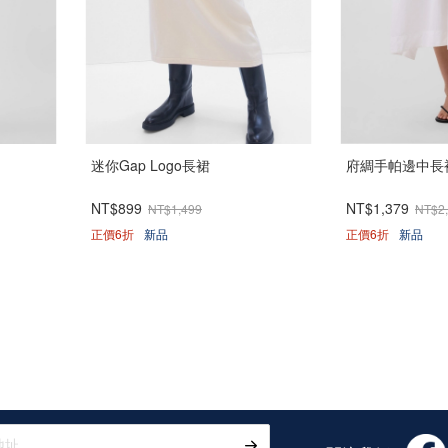
迷你Gap Logo長裙
府綢手帕邊中長
NT$899
NT$1,379
NT$1,499
NT$2
正價6折
新品
正價6折
新品