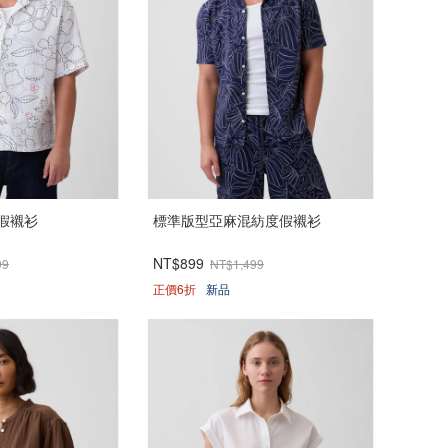
假襯衫
標準版型亞麻混紡度假襯衫
NT$899
99
NT$1,499
正價6折
新品