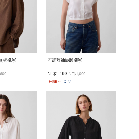
無領襯衫
府綢蓋袖短版襯衫
NT$1,199
,699
NT$1,999
正價6折
新品