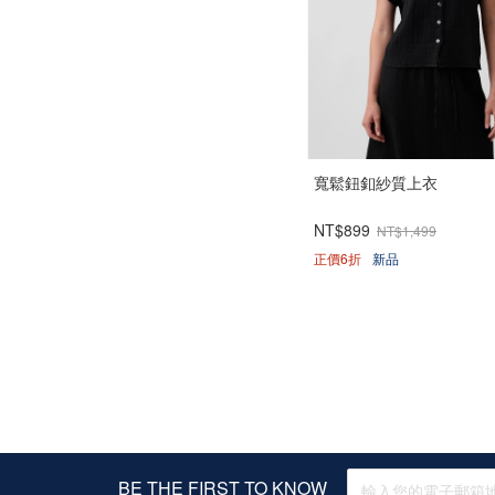
寬鬆鈕釦紗質上衣
NT$899
NT$1,499
正價6折
新品
BE THE FIRST TO KNOW