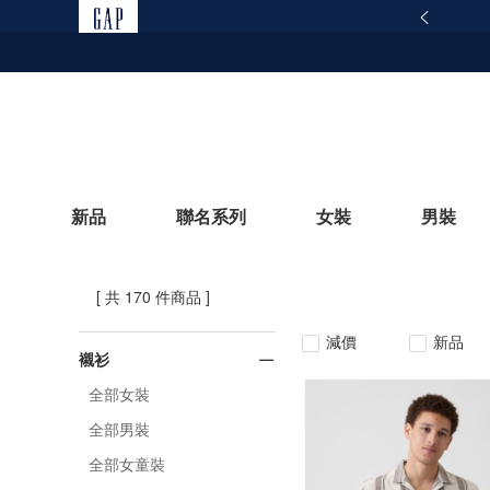
165反詐騙安全宣導
查看詳情
新品
聯名系列
女裝
男裝
[ 共 170 件商品 ]
立即選購
減價
新品
襯衫
全部女裝
全部男裝
全部女童裝