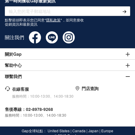
第一時間獲取Gap最新資訊
點擊箭頭即表示您已同意*
隱私政策
*，並同意接收
促銷資訊和最新資訊
關注我們
關於Gap
幫助中心
聯繫我們
門店查詢
在線客服
服務時間：10:00-13:00、14:00-18:30
售後專線：02-8978-9268
服務時間：10:00-13:00、14:00-18:30
Gap全球站點：
United States
|
Canada
|
Japan
|
Europe