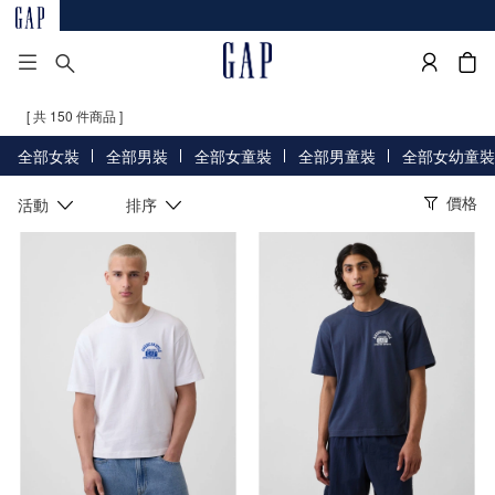
[ 共 150 件商品 ]
全部女裝
全部男裝
全部女童裝
全部男童裝
全部女幼童裝
價格
活動
排序