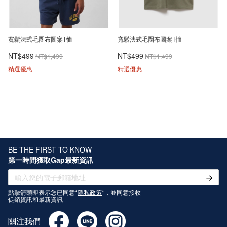
寬鬆法式毛圈布圖案T恤
寬鬆法式毛圈布圖案T恤
NT$499
NT$499
NT$1,499
NT$1,499
精選優惠
精選優惠
BE THE FIRST TO KNOW
第一時間獲取Gap最新資訊
點擊箭頭即表示您已同意*
隱私政策
*，並同意接收
促銷資訊和最新資訊
關注我們