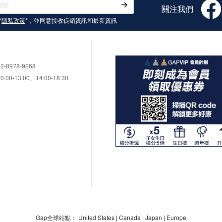
關注我們
*
隱私政策
*，並同意接收
促銷資訊和最新資訊
8978-9268
0-13:00、14:00-18:30
Gap全球站點：
United States
|
Canada
|
Japan
|
Europe