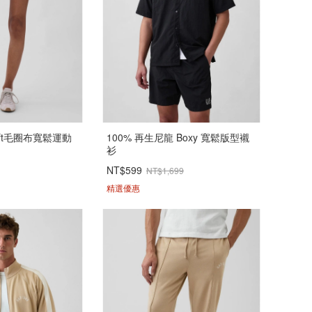
eSoft毛圈布寬鬆運動
100% 再生尼龍 Boxy 寬鬆版型襯
衫
NT$599
NT$1,699
精選優惠