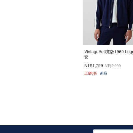
VintageSoft寬版1969 L
套
NT$1,799
NT$2,999
正價6折
新品