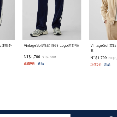
ogo運動外
VintageSoft寬鬆1969 Logo運動褲
VintageSoft寬
套
NT$1,799
NT$2,999
NT$1,799
NT$2
正價6折
新品
正價6折
新品