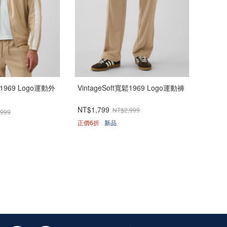
版1969 Logo運動外
VintageSoft寬鬆1969 Logo運動褲
NT$1,799
NT$2,999
,999
正價6折
新品