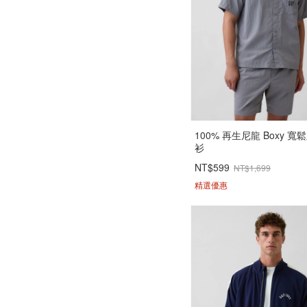
100% 再生尼龍 Boxy 寬
衫
NT$599
NT$1,699
精選優惠