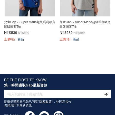
兒童Gap × Super Mario超級瑪利歐寬
兒童Gap × Super Mario超級瑪利歐寬
鬆版圖案T恤
鬆版圖案T恤
NT$539
NT$539
NT$899
NT$899
正價6折
新品
正價6折
新品
BE THE FIRST TO KNOW
第一時間獲取Gap最新資訊
點擊箭頭即表示您已同意*
隱私政策
*，並同意接收
促銷資訊和最新資訊