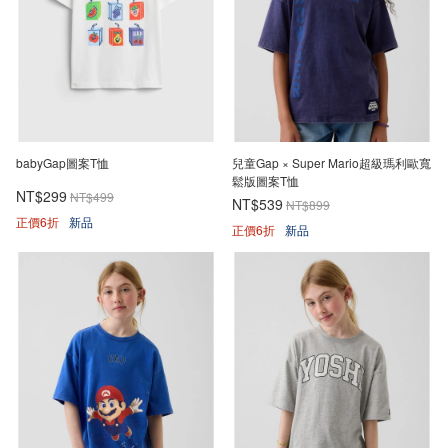
babyGap圖案T恤
兒童Gap × Super Mario超級瑪利歐寬
鬆版圖案T恤
NT$299
NT$499
NT$539
NT$899
正價6折
新品
正價6折
新品