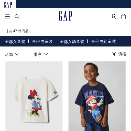
[ 共 47 件商品 ]
全部女童裝
全部男童裝
全部女幼童裝
全部男幼童裝
價格
活動
排序