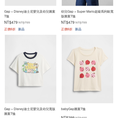
Gap × Disney迪士尼嬰兒及幼兒圖案
幼兒Gap × Super Mario超級瑪利歐寬
T恤
版圖案T恤
NT$479
NT$479
NT$799
NT$799
正價6折
新品
正價6折
新品
Gap × Disney迪士尼嬰兒及幼兒寬版
babyGap圖案T恤
圖案T恤
NT$299
NT$499