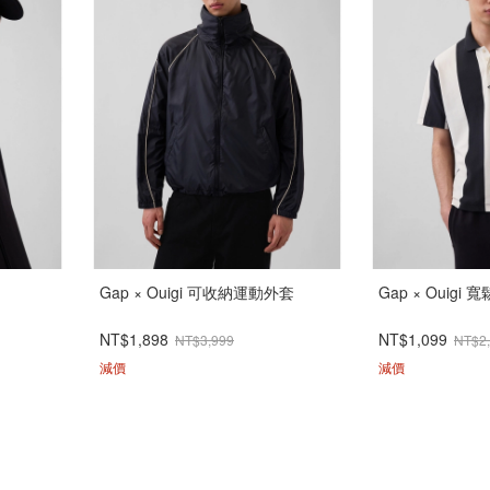
Gap × Ouigi 可收納運動外套
Gap × Ouigi 
NT$1,898
NT$1,099
NT$3,999
NT$2
減價
減價