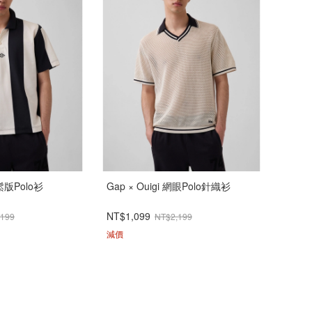
寬鬆版Polo衫
Gap × Ouigi 網眼Polo針織衫
NT$1,099
,199
NT$2,199
減價