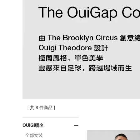
[ 共 8 件商品 ]
OUIGI聯名
全部女裝