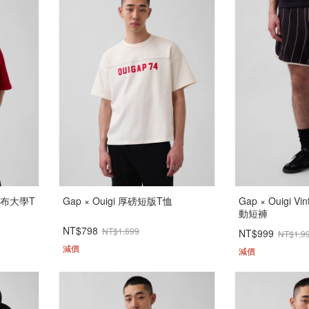
毛圈布大學T
Gap × Ouigi 厚磅短版T恤
Gap × Ouigi V
動短褲
NT$798
NT$1,699
NT$999
NT$1,9
減價
減價