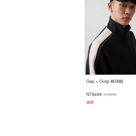
Gap × Ouigi 棒球帽
NT$499
NT$999
減價