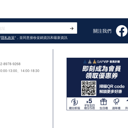
關注我們
*
隱私政策
*，並同意接收
促銷資訊和最新資訊
8978-9268
0-13:00、14:00-18:30