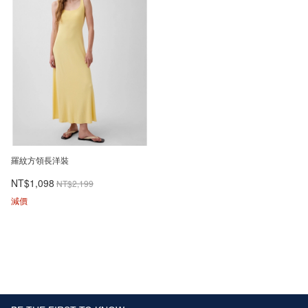
羅紋方領長洋裝
NT$1,098
NT$2,199
減價