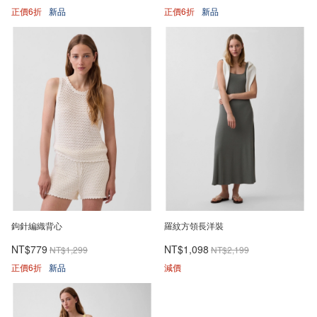
正價6折
新品
正價6折
新品
鉤針編織背心
羅紋方領長洋裝
NT$779
NT$1,098
NT$1,299
NT$2,199
正價6折
新品
減價