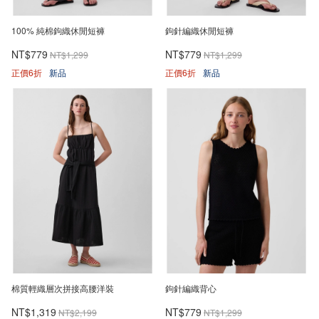
100% 純棉鉤織休閒短褲
鉤針編織休閒短褲
NT$779
NT$779
NT$1,299
NT$1,299
正價6折
新品
正價6折
新品
棉質輕織層次拼接高腰洋裝
鉤針編織背心
NT$1,319
NT$779
NT$2,199
NT$1,299