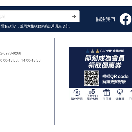
關注我們
*
隱私政策
*，並同意接收
促銷資訊和最新資訊
8978-9268
0-13:00、14:00-18:30