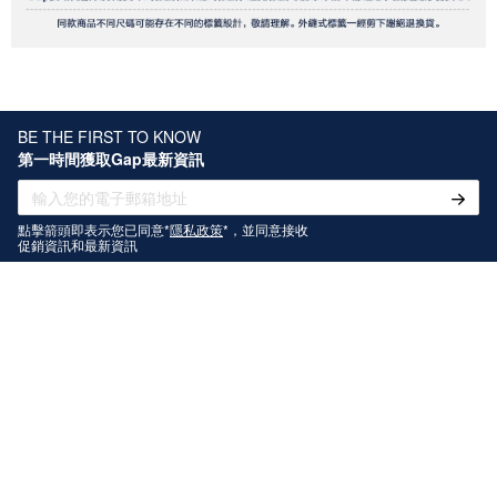
BE THE FIRST TO KNOW
第一時間獲取Gap最新資訊
點擊箭頭即表示您已同意*
隱私政策
*，並同意接收
促銷資訊和最新資訊
關注我們
關於Gap
幫助中心
聯繫我們
門店查詢
在線客服