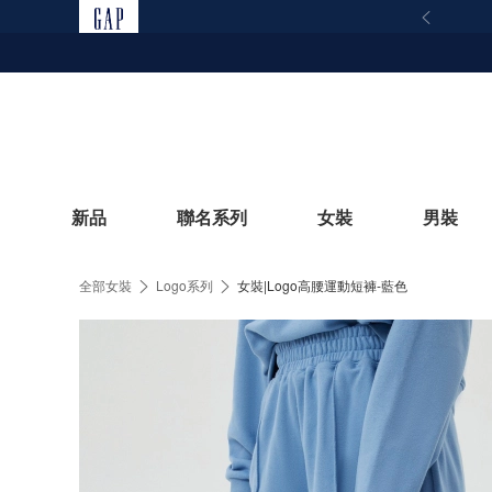
新品
聯名系列
女裝
男裝
全部女裝
Logo系列
女裝|Logo高腰運動短褲-藍色
立即選購