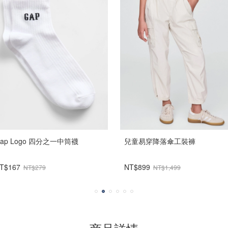
ap Logo 四分之一中筒襪
兒童易穿降落傘工裝褲
T$167
NT$899
NT$279
NT$1,499