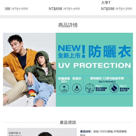
大學T
麻街寬版楔形運
NT$698
NT$1,499
NT$598
NT$1,299
NT$398
NT$99
商品詳情