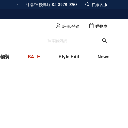
訂購/售後專線 02-8978-9268
165反詐騙安全宣導
在線客服
查看詳情
註冊/登錄
購物車
寵物裝
SALE
Style Edit
News