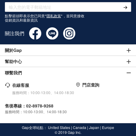
BE THE FIRST TO KNOW
第一時間獲取Gap最新資訊
點擊箭頭即表示您已同意*
隱私政策
*，並同意接收
促銷資訊和最新資訊
關注我們