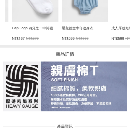
Gap Logo 四分之一中筒襪
嬰兒鏤空牛仔連身衣
成人厚磅短版T
NT$167
NT$279
NT$599
NT$999
NT$599
NT$99
商品詳情