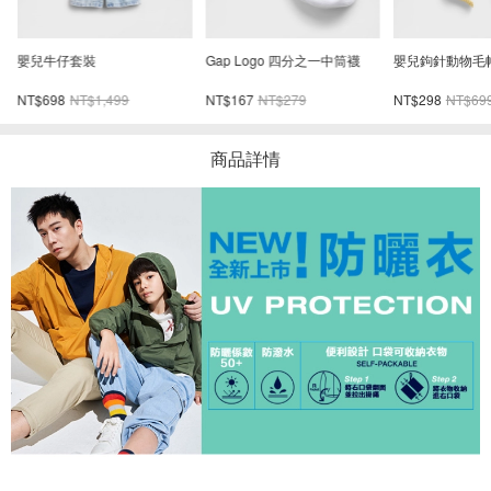
嬰兒牛仔套裝
Gap Logo 四分之一中筒襪
嬰兒鉤針動物毛
NT$698
NT$1,499
NT$167
NT$279
NT$298
NT$69
商品詳情