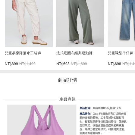
兒童靴型牛仔褲
兒童VintageSoft楔形剪裁圓領
嬰兒及幼兒套穿
大學T
仔褲
NT$698
NT$1,499
NT$598
NT$1,299
NT$698
NT$1,4
商品詳情