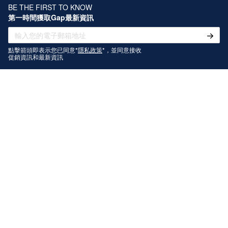
BE THE FIRST TO KNOW
第一時間獲取Gap最新資訊
點擊箭頭即表示您已同意*
隱私政策
*，並同意接收
促銷資訊和最新資訊
關注我們
關於Gap
幫助中心
聯繫我們
門店查詢
在線客服
服務時間：10:00-13:00、14:00-18:30
售後專線：02-8978-9268
服務時間：10:00-13:00、14:00-18:30