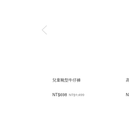
兒童靴型牛仔褲
NT$698
N
NT$1,499