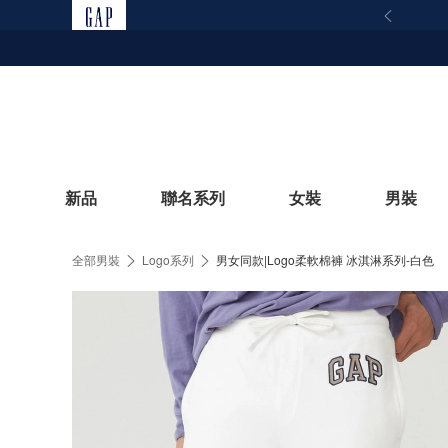
新品
聯名系列
女裝
男裝
全部男裝
Logo系列
男女同款|Logo柔軟棉褲 冰淇淋系列-白色
立即選購