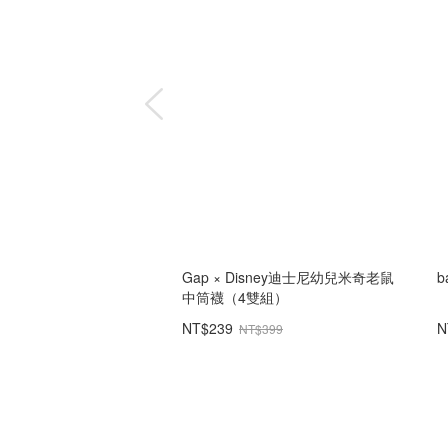
Gap × Disney迪士尼幼兒米奇老鼠
中筒襪（4雙組）
NT$239
N
NT$399