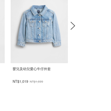
嬰兒及幼兒愛心牛仔外套
兒童易穿降落傘工裝褲
NT$1,019
NT$899
NT$1,699
NT$1,499