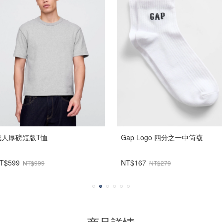
成人厚磅短版T恤
Gap Logo 四分之一中筒襪
T$599
NT$167
NT$999
NT$279