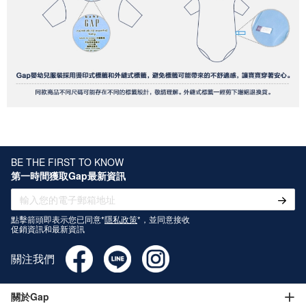
BE THE FIRST TO KNOW
第一時間獲取Gap最新資訊
點擊箭頭即表示您已同意*
隱私政策
*，並同意接收
促銷資訊和最新資訊
關注我們
關於Gap