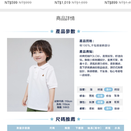
NT$899
NT$1,499
NT$598
NT$1,299
NT$1,098
NT$2
商品詳情