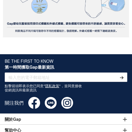
BE THE FIRST TO KNOW
第一時間獲取Gap最新資訊
點擊箭頭即表示您已同意*
隱私政策
*，並同意接收
促銷資訊和最新資訊
關注我們
關於Gap
幫助中心