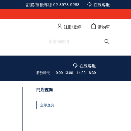
訂購/售後專線 02-8978-9268
在線客服
註冊/登錄
購物車