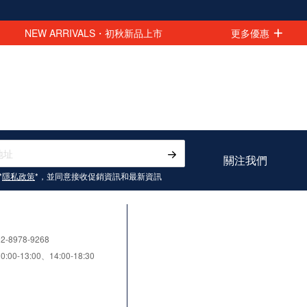
NEW ARRIVALS・初秋新品上市
更多優惠
立即選購