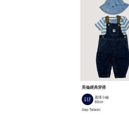
英倫經典穿搭
蓋璞小編
60cm
Gap Taiwan