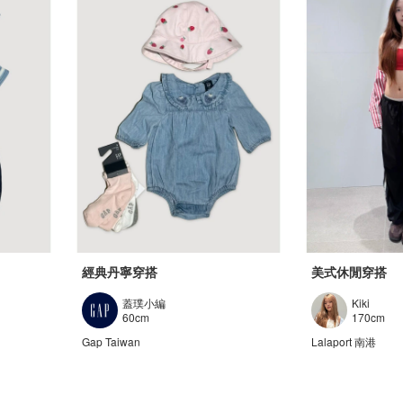
經典丹寧穿搭
美式休閒穿搭
蓋璞小編
Kiki
60cm
170cm
Gap Taiwan
Lalaport 南港