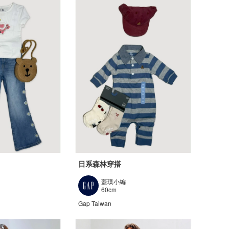
日系森林穿搭
蓋璞小編
60cm
Gap Taiwan