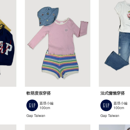
軟萌度假穿搭
法式慵懶穿搭
蓋璞小編
蓋璞小編
100cm
100cm
Gap Taiwan
Gap Taiwan