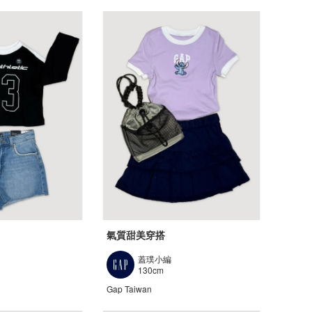
氣質甜美穿搭
蓋璞小編
130cm
Gap Taiwan