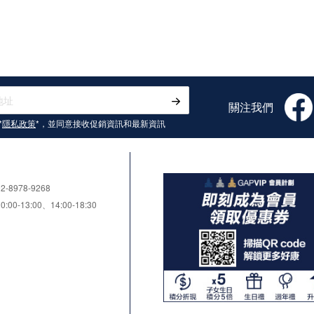
關注我們
*
隱私政策
*，並同意接收
促銷資訊和最新資訊
8978-9268
0-13:00、14:00-18:30