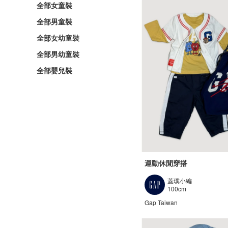
全部女童裝
全部男童裝
全部女幼童裝
全部男幼童裝
全部嬰兒裝
運動休閒穿搭
蓋璞小編
100cm
Gap Taiwan