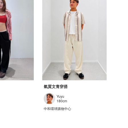
氣質文青穿搭
Yuyu
180cm
中和環球購物中心