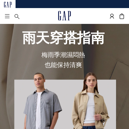
雨天穿搭指南
梅雨季潮濕悶熱
也能保持清爽