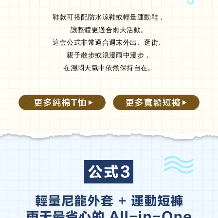
鞋款可搭配防水涼鞋或輕量運動鞋，
讓整體更適合雨天活動。
這套公式非常適合週末外出、逛街、
親子散步或浪漫雨中漫步，
在濕悶天氣中依然保持自在。