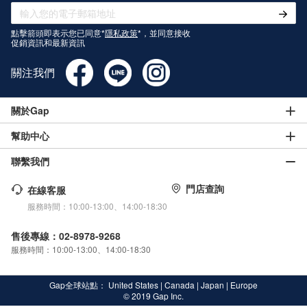
點擊箭頭即表示您已同意*
隱私政策
*，並同意接收
促銷資訊和最新資訊
關注我們
關於Gap
幫助中心
聯繫我們
門店查詢
在線客服
服務時間：10:00-13:00、14:00-18:30
售後專線：02-8978-9268
服務時間：10:00-13:00、14:00-18:30
Gap全球站點：
United States
|
Canada
|
Japan
|
Europe
© 2019 Gap Inc.