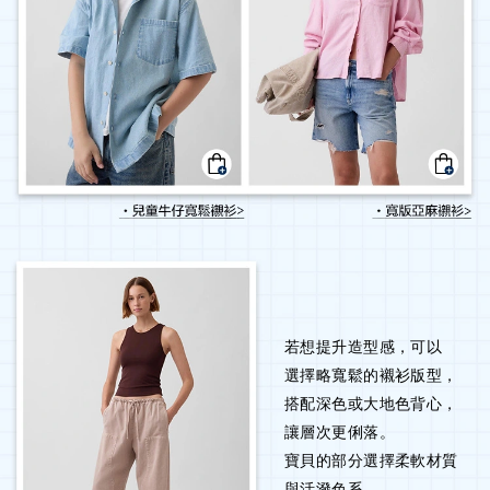
若想提升造型感，可以
選擇略寬鬆的襯衫版型，
搭配深色或大地色背心，
讓層次更俐落。
寶貝的部分選擇柔軟材質
與活潑色系，