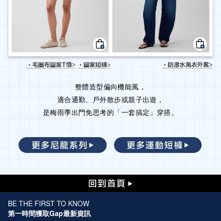
整體造型偏向機能風，
適合通勤、戶外散步或親子出遊，
是梅雨季出門免思考的「一套搞定」穿搭。
BE THE FIRST TO KNOW
第一時間獲取Gap最新資訊